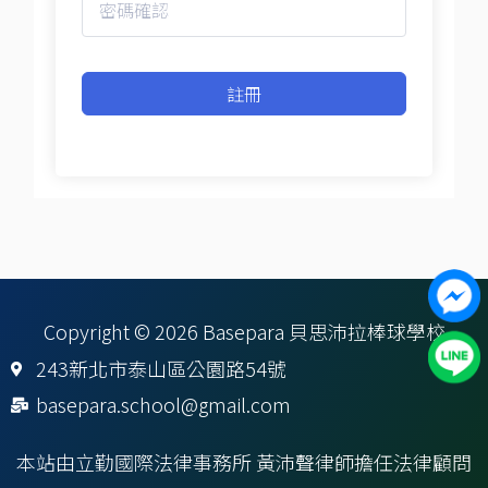
註冊
Copyright © 2026 Basepara 貝思沛拉棒球學校
243新北市泰山區公園路54號
basepara.school@gmail.com
本站由立勤國際法律事務所 黃沛聲律師擔任法律顧問