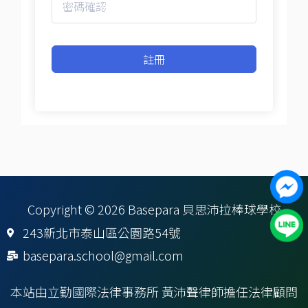
註冊
Copyright © 2026 Basepara 貝思沛拉棒球學校
243新北市泰山區公園路54號
basepara.school@gmail.com
本站由立勤國際法律事務所 黃沛聲律師擔任法律顧問