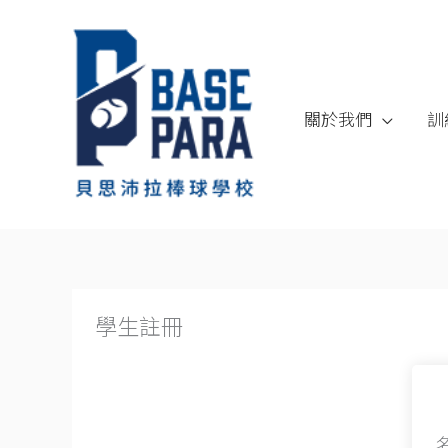
跳
至
內
容
關於我們
訓
學生註冊