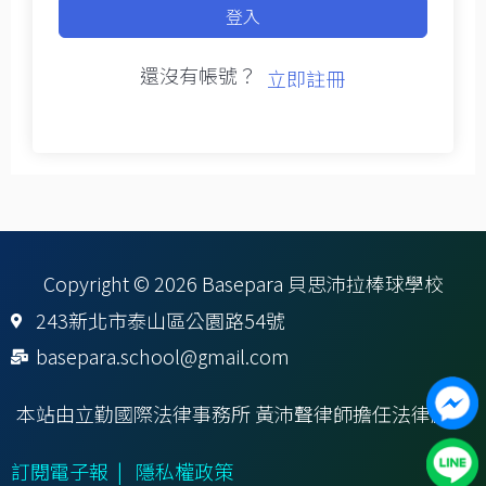
登入
還沒有帳號？
立即註冊
Copyright © 2026 Basepara 貝思沛拉棒球學校
243新北市泰山區公園路54號
basepara.school@gmail.com
本站由立勤國際法律事務所 黃沛聲律師擔任法律顧問
訂閱電子報
|
隱私權政策