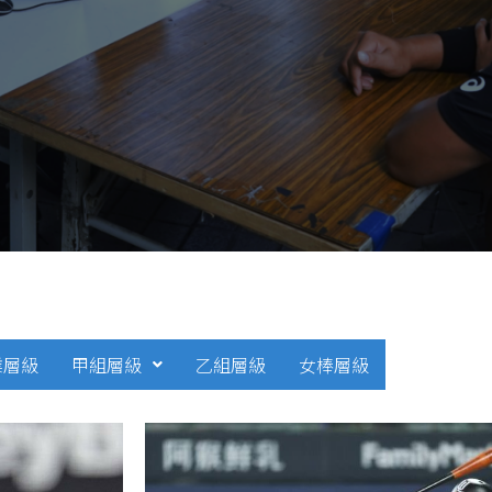
業層級
甲組層級
乙組層級
女棒層級