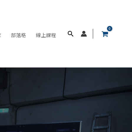
搜
球
部落格
線上課程
尋
框