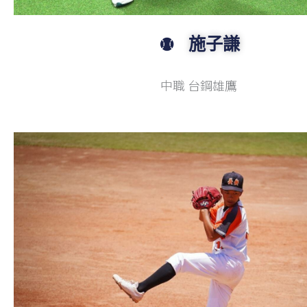
施子謙
中職 台鋼雄鷹