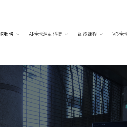
練服務
AI棒球運動科技
認證課程
VR棒