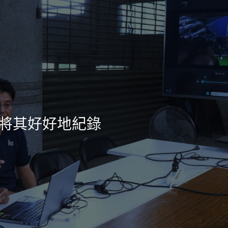
將其好好地紀錄