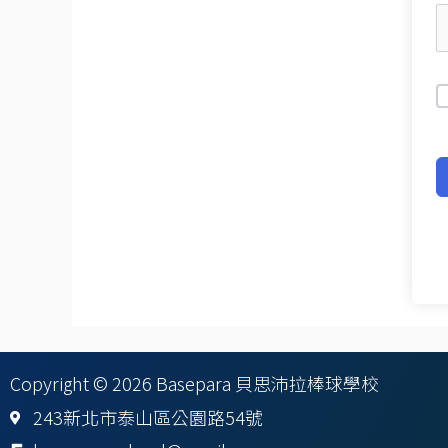
Copyright © 2026 Basepara 貝思沛拉棒球學校
243新北市泰山區公園路54號