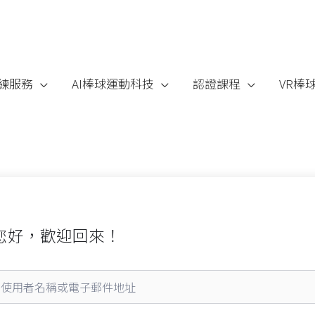
練服務
AI棒球運動科技
認證課程
VR棒
您好，歡迎回來！