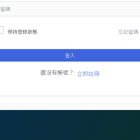
忘記密碼
保持登錄狀態
登入
還沒有帳號？
立即註冊