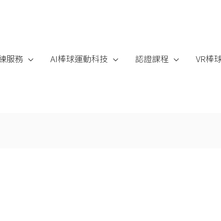
練服務
AI棒球運動科技
認證課程
VR棒