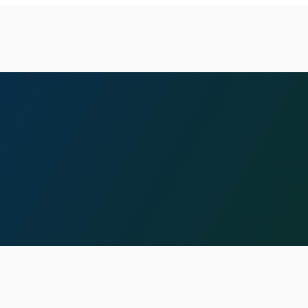
FOLLOW US
|
|