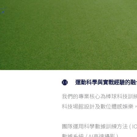
運動科學與實戰經驗的融
我們的專業核心為棒球科技訓
科技場館設計及數位體感娛樂
團隊運用科學數據訓練方法 ( IO
數據系統 / AI高速攝影 )