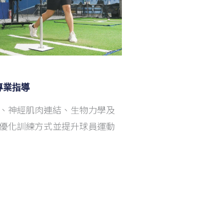
專業指導
、神經肌肉連結、生物力學及
優化訓練方式並提升球員運動