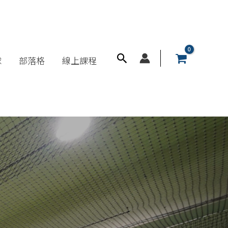
搜
球
部落格
線上課程
尋
框