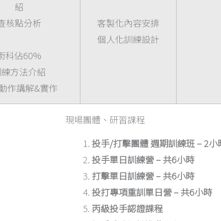
紹
查核點分析
客製化內容安排
個人化訓練設計
術科佔60%
訓練方法介紹
動作講解&實作
現場團體、研習課程
投手/打擊團體 週期訓練班 – 2小
投手單日訓練營 – 共6小時
打擊單日訓練營 – 共6小時
投打專項重訓單日營 – 共6小時
丙級投手認證課程