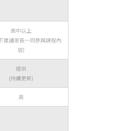
高中以上
以下建議家長一同參與課程內
容)
提供
(持續更新)
高