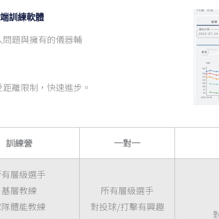
 雲端訓練軟體
人問題與擁有的儀器輔
受距離限制，快速進步。
訓練營
一對一
所有層級選手
基層教練
所有層級選手
球隊體能教練
對投球/打擊有興趣