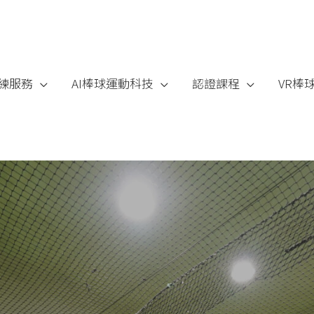
練服務
AI棒球運動科技
認證課程
VR棒