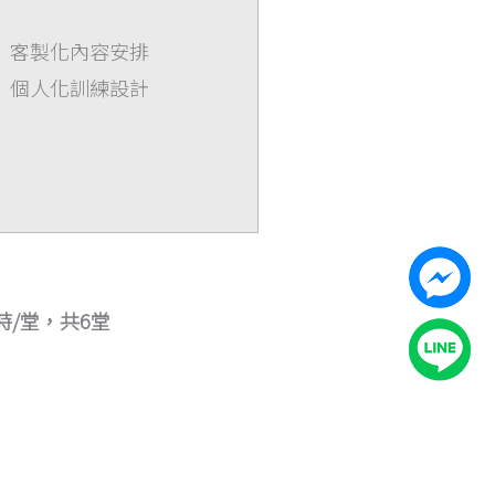
客製化內容安排
個人化訓練設計
時/堂，共6堂