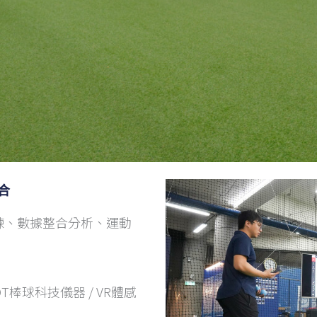
合
練、數據整合分析、運動
，
T棒球科技儀器 / VR體感