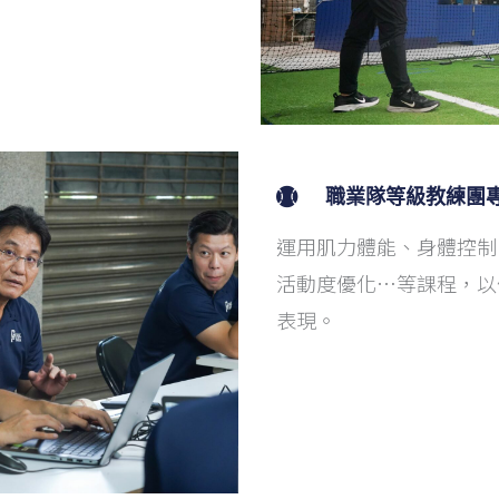
職業隊等級教練團
運用肌力體能、身體控制
活動度優化…等課程，以
表現。