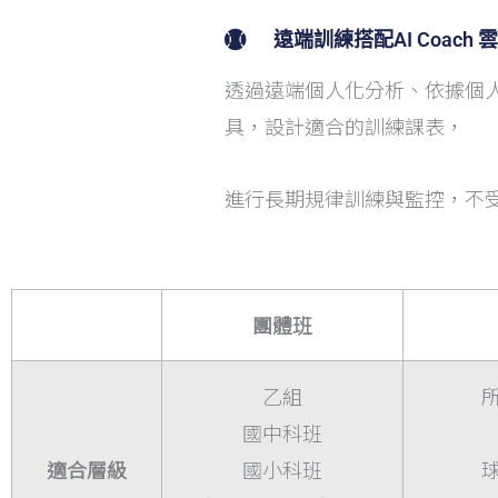
遠端訓練搭配AI Coach
透過遠端個人化分析、依據個
具，設計適合的訓練課表，
進行長期規律訓練與監控，不
團體班
乙組
國中科班
適合層級
國小科班