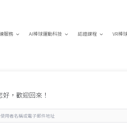
練服務
AI棒球運動科技
認證課程
VR棒
您好，歡迎回來！