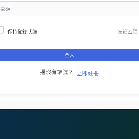
忘記密碼
保持登錄狀態
登入
還沒有帳號？
立即註冊