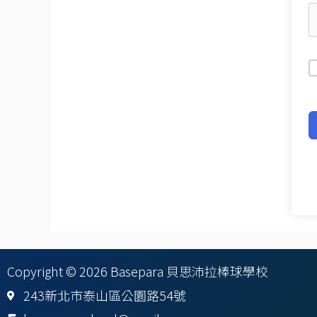
Copyright © 2026 Basepara 貝思沛拉棒球學校
243新北市泰山區公園路54號