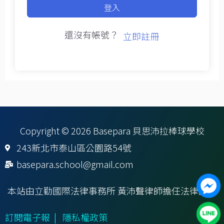
登入
還沒有帳號？
立即註冊
Copyright © 2026 Basepara 貝思沛拉棒球學校
243新北市泰山區公園路54號
basepara.school@gmail.com
本站由立勤國際法律事務所 黃沛聲律師擔任法律顧問
訂閱電子報
|
隱私權政策