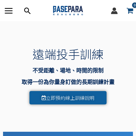
跳
搜
至
尋
內
容
框
遠端投手訓練
不受距離、場地、時間的限制
取得一份為你量身訂做的長期訓練計畫
立即預約線上訓練說明