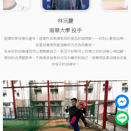
林沅慶
南華大學 投手
超讚的棒球運科基地，感謝所有教練對我所提出的疑問都一一的耐心聽我說明，
並嘗試著用我能理解的方式為我解惑。
有系統的訓練讓我可以更瞭解自己，狀況不好時可以找尋之前的訓練心得回顧，
更快的去調整節奏，不再是很抽象的去找到最好的自己，很期待這套訓練系統能
在每天的訓練中。