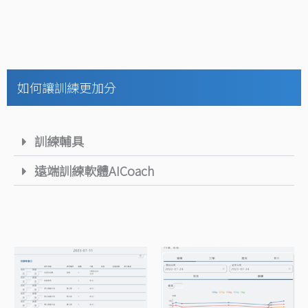
如何讓訓練更加分
訓練輔具
遠端訓練軟體AICoach