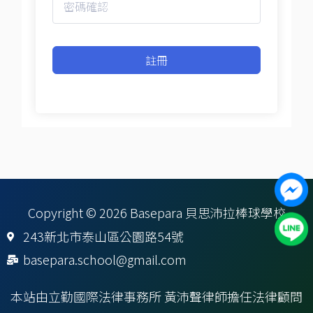
註冊
Copyright © 2026 Basepara 貝思沛拉棒球學校
243新北市泰山區公園路54號
basepara.school@gmail.com
本站由立勤國際法律事務所 黃沛聲律師擔任法律顧問