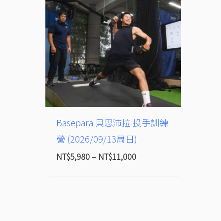
圍：
NT$5,980
到
NT$11,000
Basepara 貝思沛拉 投手訓練
營 (2026/09/13周日)
NT$
5,980
–
NT$
11,000