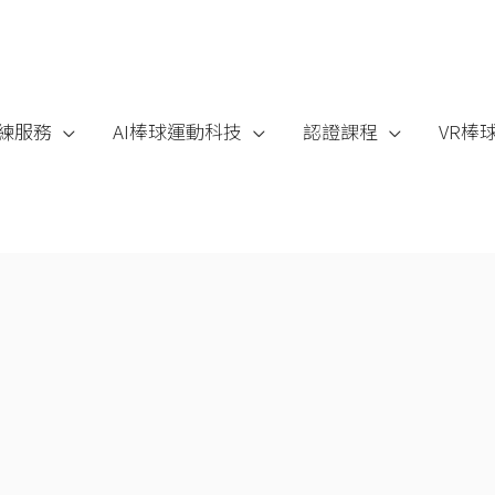
練服務
AI棒球運動科技
認證課程
VR棒