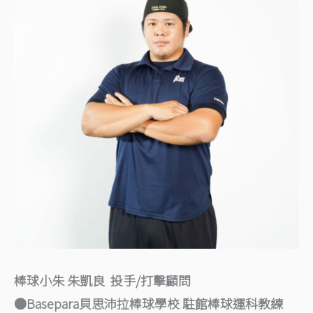
棒球小朱 朱凱良 投手/打擊顧問
●Basepara貝思沛拉棒球學校 駐館棒球運科教練