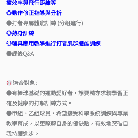
撞效率與飛行距離等
◎動作修正指導與分析
●打者專屬體能訓練 (分組進行)
◎熱身訓練
◎輔具應用教學進行打者肌群體能訓練
●課後Q&A
適合對象 :
●有棒球基礎的運動愛好者，想要精亦求精學習正
確及健康的打擊訓練方式。
●甲組、乙組球員，希望接受科學系統訓練與專業
教學育成，以更瞭解自身的優缺點，有效地突破自
我持續進步。