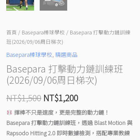
日
梯
次)
首頁
/
Basepara棒球學校
/ Basepara 打擊動力鏈訓練
數
班(2026/09/06周日梯次)
量
Basepara棒球學校
,
精選商品
Basepara 打擊動力鏈訓練班
(2026/09/06周日梯次)
NT$
1,500
NT$
1,200
揮棒不只是速度，更是完整的動力鏈！
Basepara 打擊動力鏈訓練班，透過 Blast Motion 與
Rapsodo Hitting 2.0 即時數據檢測，搭配專業教練