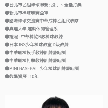
●台北市乙組棒球聯賽 : 投手、全壘打獎
●新北市棒球聯賽亞軍
●國際棒球交流賽中華成棒乙組代表隊
●真理大學 運動休閒管理系
●證照 : 中華棒協B級棒球教練
●日本JBS少年棒球教室 D級教練
●中華職棒投手教練訓練營結訓
●中華職棒打擊教練訓練營結訓
●MINI BASEBALL少年棒球訓練營結訓
●教學資歷 : 10年