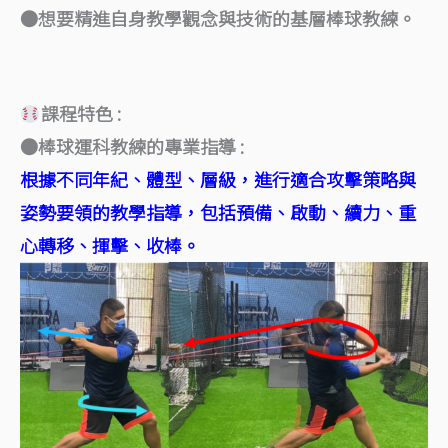
●想要精進自身教學觀念與技術的基層棒球教練。
課程特色 :
●棒球運科教練的專業指導 :
根據不同年紀、體型、層級，進行適合攻擊策略與
姿勢要領的教學指導，包括預備、啟動、續力、重
心轉移、揮擊、收棒。