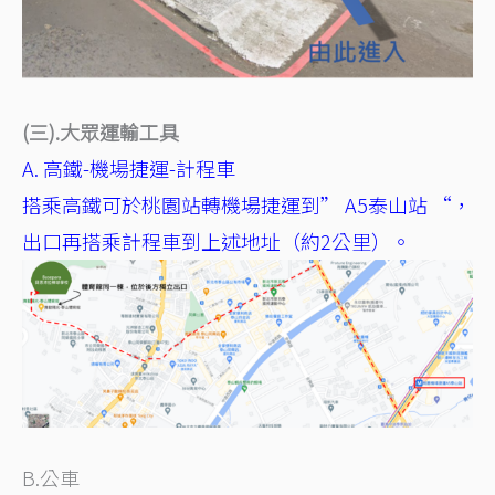
(三).大眾運輸工具
A. 高鐵-機場捷運-計程車
搭乘高鐵可於桃園站轉機場捷運到” A5泰山站 “，
出口再搭乘計程車到上述地址（約2公里）。
B.公車