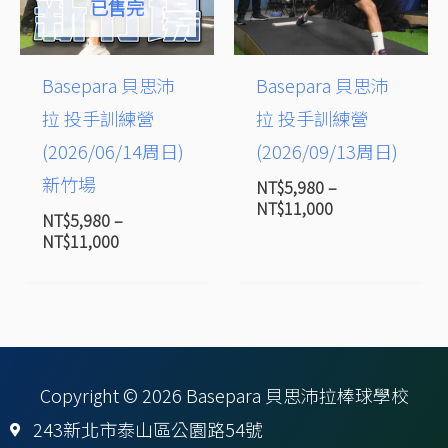
已售完
Basepara 貝思沛
Basepara 貝思沛
拉 投手訓練營
拉 投手訓練營
(2026/06/14周日)
(2026/09/13周日)
新竹場
NT$
5,980
–
NT$
11,000
NT$
5,980
–
NT$
11,000
Copyright © 2026 Basepara 貝思沛拉棒球學校
243新北市泰山區公園路54號