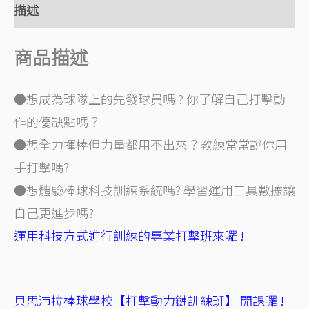
描述
商品描述
●想成為球隊上的先發球員嗎 ? 你了解自己打擊動
作的優缺點嗎？
●想全力揮棒但力量都用不出來？教練常常說你用
手打擊嗎?
●想體驗棒球科技訓練系統嗎? 學習運用工具數據讓
自己更進步嗎?
運用科技方式進行訓練的專業打擊班來囉 !
貝思沛拉棒球學校【打擊動力鏈訓練班】 開課囉 !