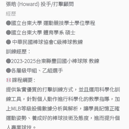
張皓 (Howard) 投手/打擊顧問
經歷
●國立台東大學 運動競技學士學位學程
●
國立台東大學 體育學系 碩士
● 中華民國棒球協會C級棒球教練
訓練經歷：
●
2023-2025台東縣豐田國小棒球隊 教練
●
各層級甲組、乙組選手
課程綱要 :
提供紮實優質的打擊訓練方式，並且運用科學化訓
練工具，針對個人動作進行科學化的教學指導，加
上MLB等級設備數據分析與解析，讓學員記憶正確
運動姿勢、養成好的棒球技術及態度，進而提升個
人專業球技。