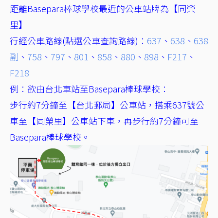
距離Basepara棒球學校最近的公車站牌為【同榮
里】
行經公車路線(點選公車查詢路線)：
637
、
638
、
638
副
、
758
、
797
、
801
、
858
、
880
、
898
、
F217
、
F218
例：欲由台北車站至Basepara棒球學校：
步行約7分鐘至【台北郵局】公車站，搭乘637號公
車至【同榮里】公車站下車，再步行約7分鐘可至
Basepara棒球學校。