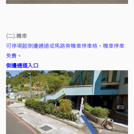
(二).機車
可停場館側邊通道或馬路旁機車停車格，機車停車
免費。
側邊通道入口