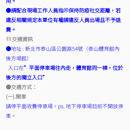
用。
●請配合現場工作人員指示保持防疫社交距離，若
違反相關規定本單位有權請違反人員出場且不予退
費。
交通資訊
●
地址 : 新北市泰山區公園路54號（泰山體育館內
後方場館）
入口在
”平面停車場往內走，體育館同一棟，位於
後方的獨立入口”
●
交通方式：
(一).開車
請停平面收費停車場，ps. 地下停車場目前不開放停
車。