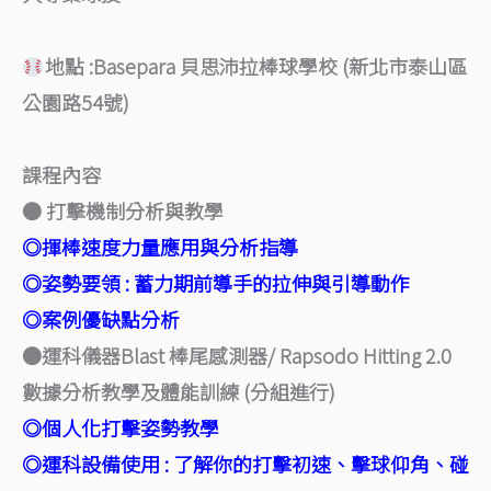
地點 :
Basepara 貝思沛拉棒球學校 (新北市泰山區
公園路54號)
課程內容
● 打擊機制分析與教學
◎揮棒速度力量應用與分析指導
◎姿勢要領 : 蓄力期前導手的拉伸與引導動作
◎案例優缺點分析
●運科儀器Blast 棒尾感測器/ Rapsodo Hitting 2.0
數據分析教學及體能訓練 (分組進行)
◎個人化打擊姿勢教學
◎運科設備使用 : 了解你的打擊初速、擊球仰角、碰