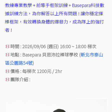
教練專業教學 + 前導手框架訓練 + Basepara科技數
據訓練方法，為你解答以上所有問題 ! 讓你穩定揮
棒框架
，有效轉換身體的
爆發力
，
成為隊上的強打
者 !
時間 : 2026/09/06
(週日) 16:00 ~ 18:00 梯次
地點 : Basepara 貝思沛拉棒球學校 (
新北市泰山
區公園路54號
)
價格 : 每梯次 1200元 / 2hr
團隊介紹 :