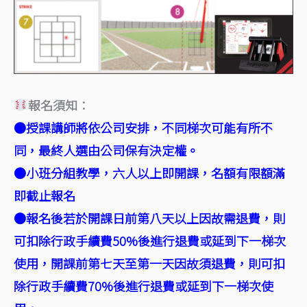
報名須知：
●授課講師將依公司安排，不同梯次可能有所不
同，最終人選由公司保有決定權。
●小班分組教學，六人以上即開課，名額有限額滿
即截止報名
●報名後若於開課日前第八天以上因故需退費，則
可扣除行政手續費50%後進行退費或延到下一梯次
使用，開課前第七天至第一天因故須退費，則可扣
除行政手續費70%後進行退費或延到下一梯次使