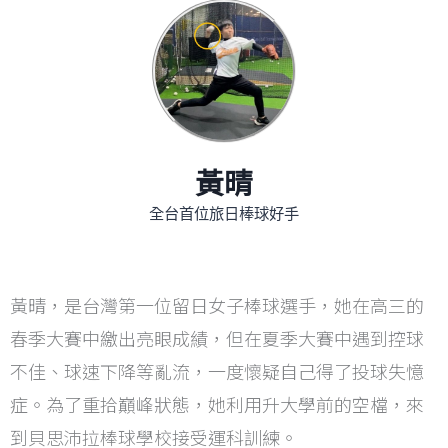
黃晴
全台首位旅日棒球好手
黃晴，是台灣第一位留日女子棒球選手，她在高三的
春季大賽中繳出亮眼成績，但在夏季大賽中遇到控球
不佳、球速下降等亂流，一度懷疑自己得了投球失憶
症。為了重拾巔峰狀態，她利用升大學前的空檔，來
到貝思沛拉棒球學校接受運科訓練。