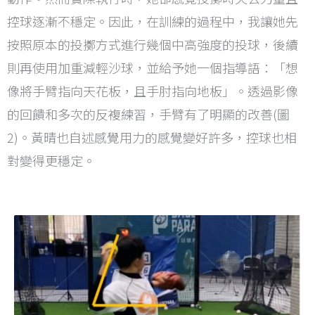
控球逐漸不穩定。因此，在訓練的過程中，我讓她先
按照原本的投擲方式進行幾個中高強度的投球，後續
則再使用加重減輕沙球，並給予她一個指導語：「想
像將手臂指向天花板，且手肘指向地板」。透過影像
的回饋和多次的反複練習，手臂有了明顯的改善(圖
2)。黃晴也自述感覺用力的感覺變好許多，控球也相
對變得更穩定。