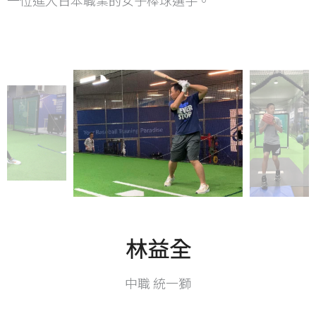
一位進入日本職業的女子棒球選手。
林益全
中職 統一獅