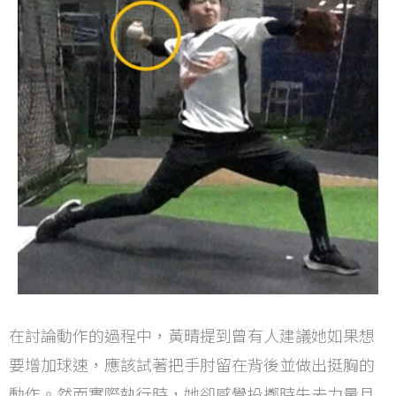
在討論動作的過程中，黃晴提到曾有人建議她如果想
要增加球速，應該試著把手肘留在背後並做出挺胸的
動作。然而實際執行時，她卻感覺投擲時失去力量且