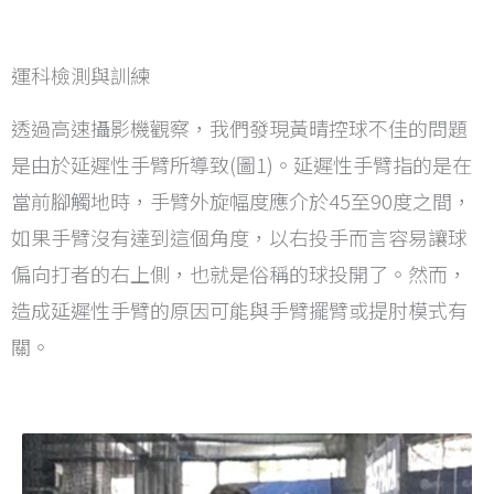
運科檢測與訓練
透過高速攝影機觀察，我們發現黃晴控球不佳的問題
是由於延遲性手臂所導致(圖1)。延遲性手臂指的是在
當前腳觸地時，手臂外旋幅度應介於45至90度之間，
如果手臂沒有達到這個角度，以右投手而言容易讓球
偏向打者的右上側，也就是俗稱的球投開了。然而，
造成延遲性手臂的原因可能與手臂擺臂或提肘模式有
關。