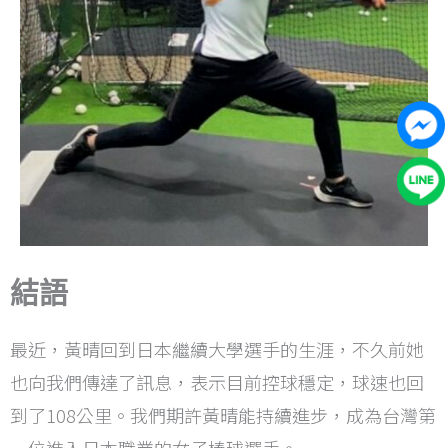
結語
最近，黃晴回到日本繼續大學選手的生涯，不久前她
也向我們傳達了訊息，表示目前控球穩定，球速也回
到了108公里。我們期許黃晴能持續進步，成為台灣第