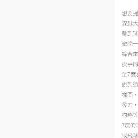
想要
異越
擊到
微晚
綜合來
投手的
至7
說到這
樣問
發力
約略等
7度
或飛球