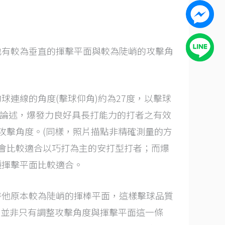
也有較為垂直的揮擊平面與較為陡峭的攻擊角
連線的角度(擊球仰角)約為27度，以擊球
方論述，爆發力良好具長打能力的打者之有效
的攻擊角度。(同樣，照片描點非精確測量的方
，會比較適合以巧打為主的安打型打者；而爆
種揮擊平面比較適合。
持他原本較為陡峭的揮棒平面，這樣擊球品質
，並非只有調整攻擊角度與揮擊平面這一條