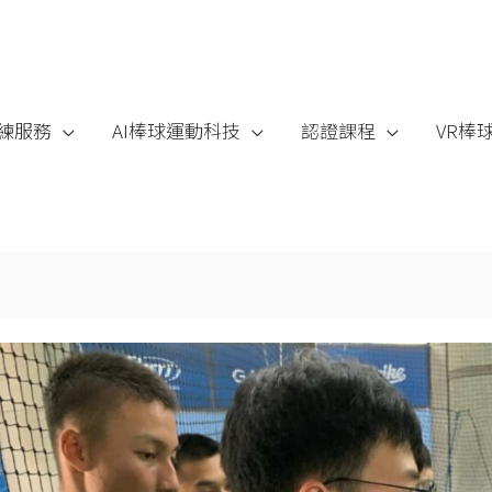
練服務
AI棒球運動科技
認證課程
VR棒